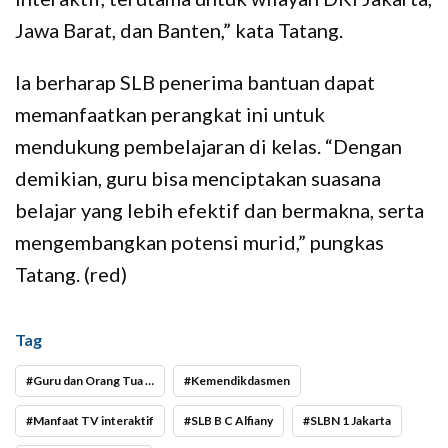
Jawa Barat, dan Banten,” kata Tatang.
Ia berharap SLB penerima bantuan dapat
memanfaatkan perangkat ini untuk
mendukung pembelajaran di kelas. “Dengan
demikian, guru bisa menciptakan suasana
belajar yang lebih efektif dan bermakna, serta
mengembangkan potensi murid,” pungkas
Tatang. (red)
Tag
Guru dan Orang Tua Rasakan Manfaat TV Interaktif
Kemendikdasmen
Manfaat TV interaktif
SLB B C Alfiany
SLBN 1 Jakarta