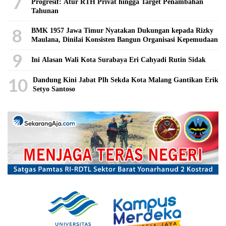
7
Progresif: Atur RTH Privat hingga Target Penambahan
Tahunan
8
BMK 1957 Jawa Timur Nyatakan Dukungan kepada Rizky
Maulana, Dinilai Konsisten Bangun Organisasi Kepemudaan
9
Ini Alasan Wali Kota Surabaya Eri Cahyadi Rutin Sidak
10
Dandung Kini Jabat Plh Sekda Kota Malang Gantikan Erik
Setyo Santoso