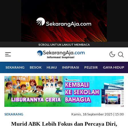
Informasi Inspirasi Malang Raya
Sekarangaja
SEKARANG
BESOK
HIJAU
INSPIRASI
PELESIR
GAYA HIDUP
SEKARANG
Kamis, 18 September 2025 | 15:00
Murid ABK Lebih Fokus dan Percaya Diri,