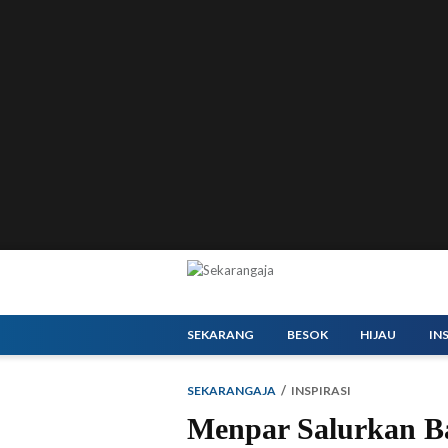
SEKARANG
BESOK
HIJAU
IN
SEKARANGAJA
INSPIRASI
Menpar Salurkan B