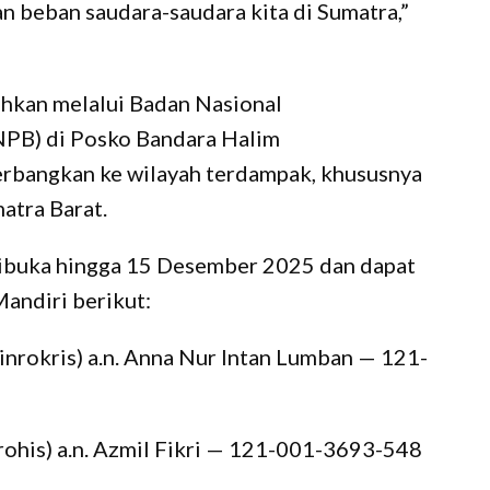
n beban saudara-saudara kita di Sumatra,”
ahkan melalui Badan Nasional
PB) di Posko Bandara Halim
rbangkan ke wilayah terdampak, khususnya
atra Barat.
ibuka hingga 15 Desember 2025 dan dapat
Mandiri berikut:
Binrokris) a.n. Anna Nur Intan Lumban — 121-
nrohis) a.n. Azmil Fikri — 121-001-3693-548