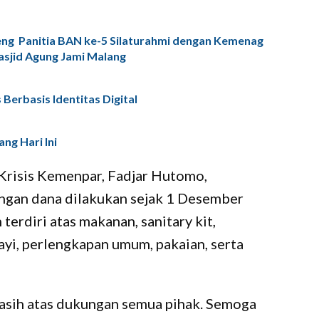
ng Panitia BAN ke-5 Silaturahmi dengan Kemenag
sjid Agung Jami Malang
Berbasis Identitas Digital
ng Hari Ini
Krisis Kemenpar, Fadjar Hutomo,
ngan dana dilakukan sejak 1 Desember
erdiri atas makanan, sanitary kit,
yi, perlengkapan umum, pakaian, serta
asih atas dukungan semua pihak. Semoga