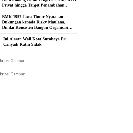
Privat hingga Target Penambahan
Tahunan
BMK 1957 Jawa Timur Nyatakan
Dukungan kepada Rizky Maulana,
Dinilai Konsisten Bangun Organisasi
Kepemudaan
0
Ini Alasan Wali Kota Surabaya Eri
Cahyadi Rutin Sidak