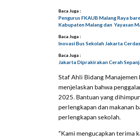
Baca Juga :
Pengurus FKAUB Malang Raya bare
Kabupaten Malang dan Yayasan Ma
Baca Juga :
Inovasi Bus Sekolah Jakarta Cerdas 
Baca Juga :
Jakarta Diprakirakan Cerah Sepanja
Staf Ahli Bidang Manajemen 
menjelaskan bahwa penggala
2025. Bantuan yang dihimpun t
perlengkapan dan makanan ba
perlengkapan sekolah.
“Kami mengucapkan terima k