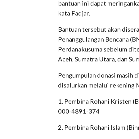
bantuan ini dapat meringanka
kata Fadjar.
Bantuan tersebut akan diser
Penanggulangan Bencana (BN
Perdanakusuma sebelum dite
Aceh, Sumatra Utara, dan Sum
Pengumpulan donasi masih d
disalurkan melalui rekening 
1.⁠ ⁠Pembina Rohani Kristen (
000-4891-374
2.⁠ ⁠Pembina Rohani Islam (Bi