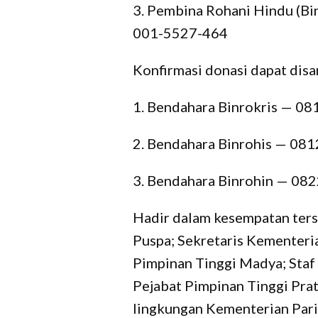
3.⁠ ⁠Pembina Rohani Hindu (B
001-5527-464
Konfirmasi donasi dapat disa
1.⁠ ⁠Bendahara Binrokris — 0
2.⁠ ⁠Bendahara Binrohis — 0
3.⁠ ⁠Bendahara Binrohin — 0
Hadir dalam kesempatan ters
Puspa; Sekretaris Kementeria
Pimpinan Tinggi Madya; Staf 
Pejabat Pimpinan Tinggi Prat
lingkungan Kementerian Pariw