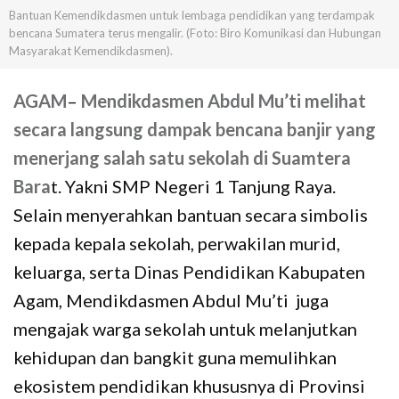
Bantuan Kemendikdasmen untuk lembaga pendidikan yang terdampak
bencana Sumatera terus mengalir. (Foto: Biro Komunikasi dan Hubungan
Masyarakat Kemendikdasmen).
AGAM
–
Mendikdasmen Abdul Mu’ti melihat
secara langsung dampak bencana banjir yang
menerjang salah satu sekolah di Suamtera
Bara
t. Yakni SMP Negeri 1 Tanjung Raya.
Selain menyerahkan bantuan secara simbolis
kepada kepala sekolah, perwakilan murid,
keluarga, serta Dinas Pendidikan Kabupaten
Agam, Mendikdasmen Abdul Mu’ti juga
mengajak warga sekolah untuk melanjutkan
kehidupan dan bangkit guna memulihkan
ekosistem pendidikan khususnya di Provinsi