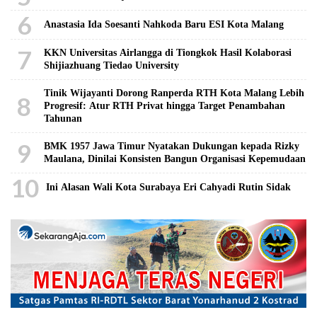
6
Anastasia Ida Soesanti Nahkoda Baru ESI Kota Malang
7
KKN Universitas Airlangga di Tiongkok Hasil Kolaborasi ​
Shijiazhuang Tiedao University
Tinik Wijayanti Dorong Ranperda RTH Kota Malang Lebih
8
Progresif: Atur RTH Privat hingga Target Penambahan
Tahunan
9
BMK 1957 Jawa Timur Nyatakan Dukungan kepada Rizky
Maulana, Dinilai Konsisten Bangun Organisasi Kepemudaan
10
Ini Alasan Wali Kota Surabaya Eri Cahyadi Rutin Sidak