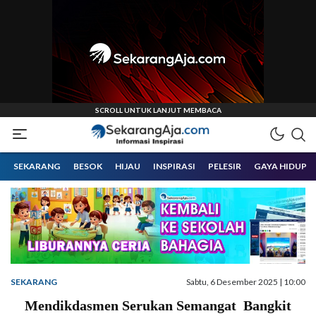
Informasi Inspirasi Malang Raya
Sekarangaja
SEKARANG
BESOK
HIJAU
INSPIRASI
PELESIR
GAYA HIDUP
SEKARANG
Sabtu, 6 Desember 2025 | 10:00
Mendikdasmen Serukan Semangat Bangkit