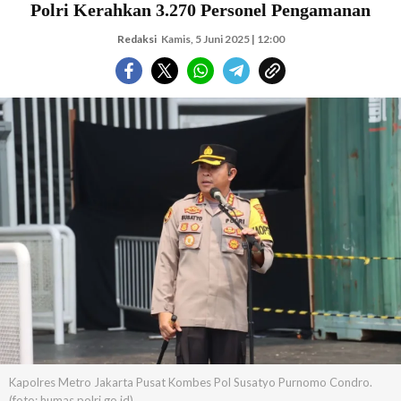
Polri Kerahkan 3.270 Personel Pengamanan
Redaksi
Kamis, 5 Juni 2025 | 12:00
Kapolres Metro Jakarta Pusat Kombes Pol Susatyo Purnomo Condro.
(foto: humas.polri.go.id)