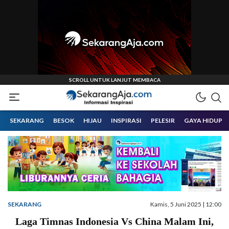
Informasi Inspirasi Malang Raya
Sekarangaja
SEKARANG
BESOK
HIJAU
INSPIRASI
PELESIR
GAYA HIDUP
SEKARANG
Kamis, 5 Juni 2025 | 12:00
Laga Timnas Indonesia Vs China Malam Ini,