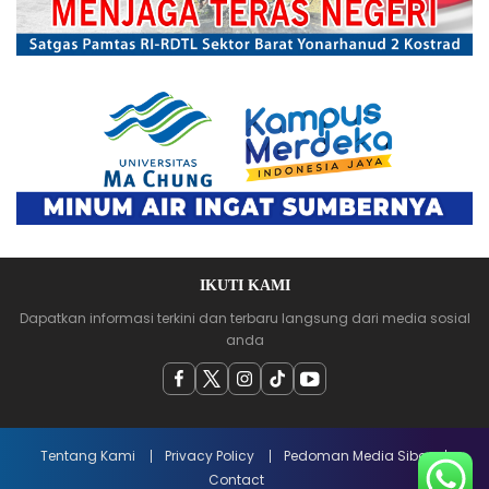
IKUTI KAMI
Dapatkan informasi terkini dan terbaru langsung dari media sosial
anda
Tentang Kami
Privacy Policy
Pedoman Media Siber
Contact