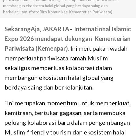
membangun ekosistem halal global yang berdaya saing dan
berkelanjutan. (foto: Biro Komunikasi Kementerian Pariwisata)
SekarangAja
,
JAKARTA
–
International Islamic
Expo 2026 mendapat dukungan Kementerian
Pariwisata (Kemenpar).
Ini merupakan wadah
memperkuat pariwisata ramah Muslim
sekaligus memperluas kolaborasi dalam
membangun ekosistem halal global yang
berdaya saing dan berkelanjutan.
“Ini merupakan momentum untuk memperkuat
kemitraan, bertukar gagasan, serta membuka
peluang kolaborasi baru dalam pengembangan
Muslim-friendly tourism dan ekosistem halal