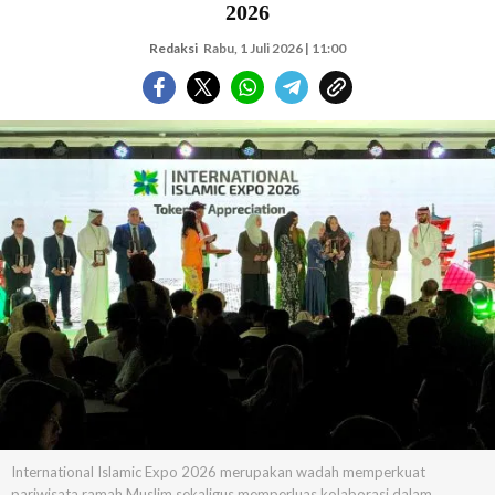
2026
Redaksi
Rabu, 1 Juli 2026 | 11:00
International Islamic Expo 2026 merupakan wadah memperkuat
pariwisata ramah Muslim sekaligus memperluas kolaborasi dalam