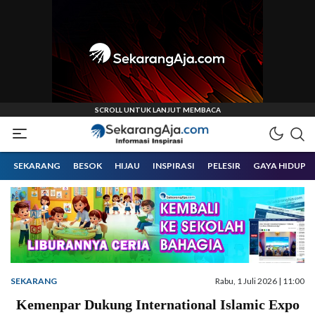
Informasi Inspirasi Malang Raya
Sekarangaja
SEKARANG
BESOK
HIJAU
INSPIRASI
PELESIR
GAYA HIDUP
SEKARANG
Rabu, 1 Juli 2026 | 11:00
Kemenpar Dukung International Islamic Expo