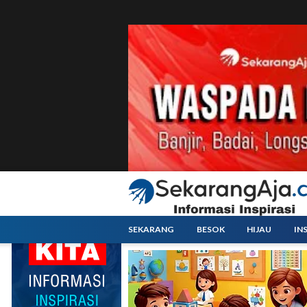
SEKARANG
BESOK
HIJAU
IN