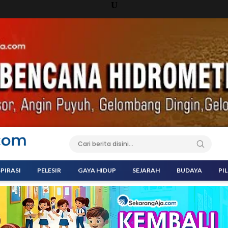
U
SPIRASI
PELESIR
GAYA HIDUP
SEJARAH
BUDAYA
PI