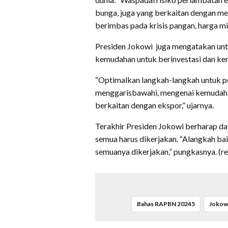
bunga, juga yang berkaitan dengan me
berimbas pada krisis pangan, harga min
Presiden Jokowi juga mengatakan unt
kemudahan untuk berinvestasi dan k
“Optimalkan langkah-langkah untuk pen
menggarisbawahi, mengenai kemudaha
berkaitan dengan ekspor,” ujarnya.
Terakhir Presiden Jokowi berharap d
semua harus dikerjakan. “Alangkah ba
semuanya dikerjakan,” pungkasnya. (re
Bahas RAPBN 20245
Jokow