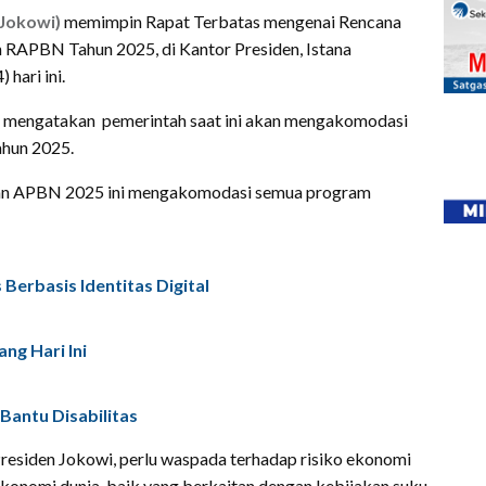
Jokowi)
memimpin Rapat Terbatas mengenai Rencana
 RAPBN Tahun 2025, di Kantor Presiden, Istana
hari ini.
i mengatakan pemerintah saat ini akan mengakomodasi
ahun 2025.
ngan APBN 2025 ini mengakomodasi semua program
Berbasis Identitas Digital
ng Hari Ini
Bantu Disabilitas
residen Jokowi, perlu waspada terhadap risiko ekonomi
ekonomi dunia, baik yang berkaitan dengan kebijakan suku