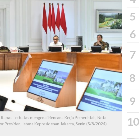
5
6
7
8
9
1
Rapat Terbatas mengenai Rencana Kerja Pemerintah, Nota
 Presiden, Istana Kepresidenan Jakarta, Senin (5/8/2024).