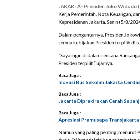
JAKARTA
–
Presiden Joko Widodo (
Kerja Pemerintah, Nota Keuangan, dan
Kepresidenan Jakarta, Senin (5/8/2024) 
Dalam pengantarnya, Presiden Jokow
semua kebijakan Presiden terpilih di t
“Saya ingin di dalam rencana Ranca
Presiden terpilih,” ujarnya.
Baca Juga :
Inovasi Bus Sekolah Jakarta Cerdas 
Baca Juga :
Jakarta Diprakirakan Cerah Sepanja
Baca Juga :
Apresiasi Pramusapa Transjakarta 
Namun yang paling penting, menurut P
dunia. “Waspadai risiko perlambatan 