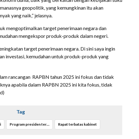
manasnya geopolitik, yang kemungkinan itu akan
yak yang naik,” jelasnya.
uk mengoptimalkan target penerimaan negara dan
emudahan mengekspor produk-produk dalam negeri.
ingkatan target penerimaan negara. Di sini saya ingin
n investasi, kemudahan untuk produk-produk yang
alam rancangan RAPBN tahun 2025 ini fokus dan tidak
iknya apabila dalam RAPBN 2025 ini kita fokus, tidak
d)
Tag
i
Program presiden terpilih
Rapat terbatas kabinet