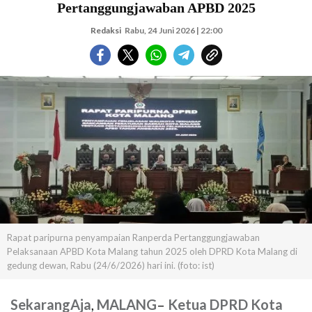
Pertanggungjawaban APBD 2025
Redaksi
Rabu, 24 Juni 2026 | 22:00
Rapat paripurna penyampaian Ranperda Pertanggungjawaban
Pelaksanaan APBD Kota Malang tahun 2025 oleh DPRD Kota Malang di
gedung dewan, Rabu (24/6/2026) hari ini. (foto: ist)
SekarangAja
,
MALANG
–
Ketua DPRD Kota