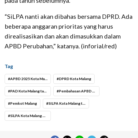
pada tahun sebelumnya.
“SiLPA nanti akan dibahas bersama DPRD. Ada
beberapa anggaran prioritas yang harus
direalisasikan dan akan dimasukkan dalam
APBD Perubahan,” katanya. (inforial/red)
Tag
APBD 2025 Kota Malang
DPRD Kota Malang
PAD Kota Malang tahun 2025
Pembahasan APBD 2025 Kota Malang
Pemkot Malang
SILPA Kota Malang tahun 2025
SiLPA Kota Malang Tahun 2025 Rp 303 Miliar