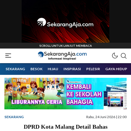
Informasi Inspirasi Malang Raya
Sekarangaja
SEKARANG
BESOK
HIJAU
INSPIRASI
PELESIR
GAYA HIDUP
SEKARANG
Rabu, 24 Juni 2026 | 22:00
DPRD Kota Malang Detail Bahas