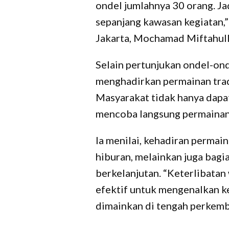
ondel jumlahnya 30 orang. Jadi
sepanjang kawasan kegiatan,
Jakarta, Mochamad Miftahullo
Selain pertunjukan ondel-on
menghadirkan permainan tradi
Masyarakat tidak hanya dapa
mencoba langsung permainan
Ia menilai, kehadiran permain
hiburan, melainkan juga bagi
berkelanjutan. “Keterlibatan
efektif untuk mengenalkan k
dimainkan di tengah perkemba