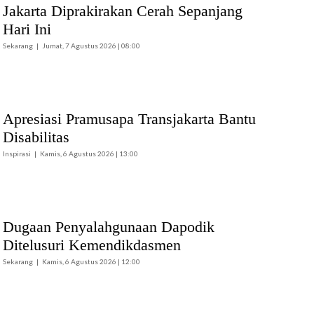
Jakarta Diprakirakan Cerah Sepanjang
Hari Ini
Sekarang
Jumat, 7 Agustus 2026 | 08:00
Apresiasi Pramusapa Transjakarta Bantu
Disabilitas
Inspirasi
Kamis, 6 Agustus 2026 | 13:00
Dugaan Penyalahgunaan Dapodik
Ditelusuri Kemendikdasmen
Sekarang
Kamis, 6 Agustus 2026 | 12:00