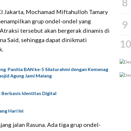
8
I Jakarta, Mochamad Miftahulloh Tamary
menampilkan grup ondel-ondel yang
9
 Atraksi tersebut akan bergerak dinamis di
na Said, sehingga dapat dinikmati
1
k.
ng Panitia BAN ke-5 Silaturahmi dengan Kemenag
sjid Agung Jami Malang
Berbasis Identitas Digital
ng Hari Ini
jang jalan Rasuna. Ada tiga grup ondel-