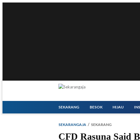
SEKARANG
BESOK
HIJAU
IN
SEKARANGAJA
SEKARANG
CFD Rasuna Said Be