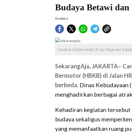
Budaya Betawi dan 
Redaksi
Festival Ondel ondel. (Foto: Nugroho Sejati-
SekarangAja
,
JAKARTA
–
Car
Bermotor (HBKB) di Jalan HR
berbeda
. Dinas Kebudayaan 
menghadirkan berbagai atrak
Kehadiran kegiatan tersebut 
budaya sekaligus memperkena
yang memanfaatkan ruang pub