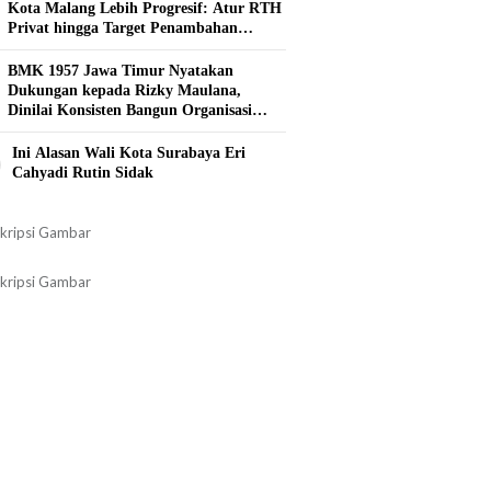
Kota Malang Lebih Progresif: Atur RTH
Privat hingga Target Penambahan
Tahunan
BMK 1957 Jawa Timur Nyatakan
Dukungan kepada Rizky Maulana,
Dinilai Konsisten Bangun Organisasi
Kepemudaan
0
Ini Alasan Wali Kota Surabaya Eri
Cahyadi Rutin Sidak