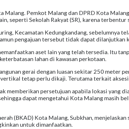
ota Malang. Pemkot Malang dan DPRD Kota Malang 
lain, seperti Sekolah Rakyat (SR), karena terbentu
 Buring, Kecamatan Kedungkandang, sebelumnya te
amun pengajuan tersebut tidak dapat dilanjutkan
anfaatkan aset lain yang telah tersedia. Itu ta
keterbatasan lahan di kawasan perkotaan.
mbangunan gerai dengan luasan sekitar 250 meter p
tikal tetap perlu dikaji. Terutama terkait aksesib
dak memberikan persetujuan apabila lokasi yang 
 sehingga dapat mengetahui Kota Malang masih b
erah (BKAD) Kota Malang, Subkhan, menjelaskan s
gkinkan untuk dimanfaatkan.