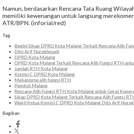
Namun, berdasarkan Rencana Tata Ruang Wilayah 
memiliki kewenangan untuk langsung merekomen
ATR/BPN. (inforial/red)
Tag
Begini Sikap DPRD Kota Malang Terkait Rencana Alih Fun
Dito Arif Nurakhmadi
DPRD Kota Malang
DPRD Kota Malang Terkait Rencana Alih Fungsi RTH untu
Jumlah RTH Kota Malang
Komisi C DPRD Kota Malang
Mekanisme alih fungsi RTH
Pemkot Malang
Rencana Alih Fungsi RTH Kota Malang untuk Gerai Kopera
Sikap DPRD Kota Malang Terkait Rencana Alih Fungsi RTH
Wakil Ketua Komisi C DPRD Kota Malang Dito Arif Nura
Bagikan