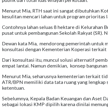
publik dari total luas wilayah perkotaan.
Menurut Mia, RTH saat ini sangat dibutuhkan K
kesulitan mencari lahan untuk program prioritas 
Contohnya lahan seluas 8 hektare di Kelurahan
pusat untuk pembangunan Sekolah Rakyat (SR). N
Dewan kata Mia, mendorong pemerintah untuk mem
konsultasi dengan Kementerian Koperasi terkait 
Dari konsultasi itu, muncul solusi alternatif pe
empat lantai. Namun demikian, konsep bangunan ver
Menurut Mia, seharusnya kementerian terkait ti
ATR/BPN memiliki data tata ruang yang lengkap
ketentuan.
Sebelumnya, Kepala Badan Keuangan dan Aset Da
sebagai lokasi KMP dipilih karena dinilai memun