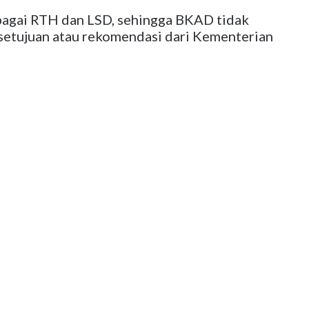
bagai RTH dan LSD, sehingga BKAD tidak
etujuan atau rekomendasi dari Kementerian