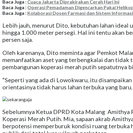
Baca Juga :
Cuaca Jakarta Diprakirakan Cerah Hari Ini
Baca Juga :
Operasi Pemadaman Digencarkan Pakai Helikop
Baca Juga :
Kolaborasi Dosen Farmasi dan Sistem Informas
Lebih jauh, menurut Dito, kebutuhan lahan ideal 
hingga 1.000 meter persegi. Hal ini tentu akan 
persen saja.
Oleh karenanya, Dito meminta agar Pemkot Malan
memanfaatkan aset yang terbengkalai dan tidak t
pembangunan koperasi merah putih sepatutnya bis
“Seperti yang ada di Lowokwaru, itu disampaikan
orientasinya tidak harus lahan terbuka yang baru. A
Sebelumnya Ketua DPRD Kota Malang Amithya Ra
Koperasi Merah Putih. Mia, sapaan akrab Amithya 
berpotensi memperburuk kondisi ruang terbuka h