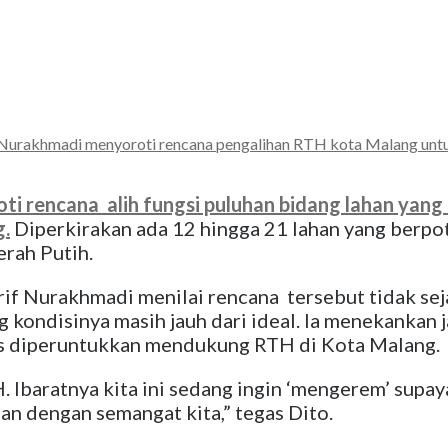
Nurakhmadi menyoroti rencana pengalihan RTH kota Malang unt
i rencana alih fungsi puluhan bidang lahan yang
g.
Diperkirakan ada 12 hingga 21 lahan yang berpot
rah Putih.
f Nurakhmadi menilai rencana tersebut tidak seja
kondisinya masih jauh dari ideal. Ia menekankan j
s diperuntukkan mendukung RTH di Kota Malang.
Ibaratnya kita ini sedang ingin ‘mengerem’ supaya 
 dengan semangat kita,” tegas Dito.