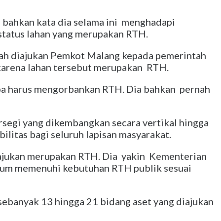
bahkan kata dia selama ini menghadapi
r status lahan yang merupakan RTH.
lah diajukan Pemkot Malang kepada pemerintah
 karena lahan tersebut merupakan RTH.
npa harus mengorbankan RTH. Dia bahkan pernah
ersegi yang dikembangkan secara vertikal hingga
ilitas bagi seluruh lapisan masyarakat.
diajukan merupakan RTH. Dia yakin Kementerian
elum memenuhi kebutuhan RTH publik sesuai
ebanyak 13 hingga 21 bidang aset yang diajukan