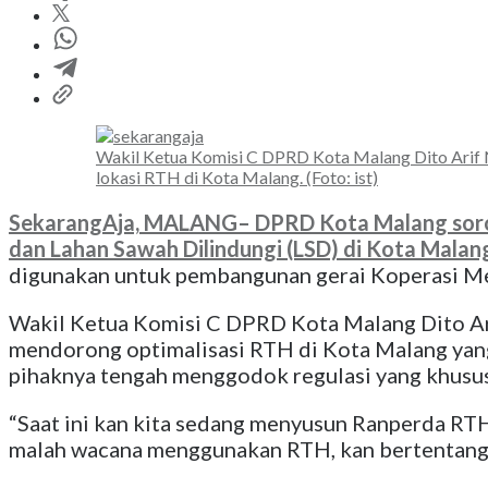
Wakil Ketua Komisi C DPRD Kota Malang Dito Arif 
lokasi RTH di Kota Malang. (Foto: ist)
SekarangAja,
MALANG
– DPRD Kota Malang sorot
dan Lahan Sawah Dilindungi (LSD) di Kota Malan
digunakan untuk pembangunan gerai Koperasi Me
Wakil Ketua Komisi C DPRD Kota Malang Dito Ari
mendorong optimalisasi RTH di Kota Malang yang 
pihaknya tengah menggodok regulasi yang khusu
“Saat ini kan kita sedang menyusun Ranperda RTH. 
malah wacana menggunakan RTH, kan bertentangan