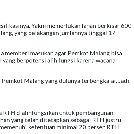
esifikasinya. Yakni memerlukan lahan berkisar 600
lang, yang belakangan jumlahnya tinggal 17
 Ia memberi masukan agar Pemkot Malang bisa
 yang berpotensi alih fungsi karena wacana
k Pemkot Malang yang dulunya terbengkalai. Jadi
a RTH dialihfungsikan untuk pembangunan
ahan yang telah ditetapkan sebagai RTH justru
m memenuhi ketentuan minimal 20 persen RTH