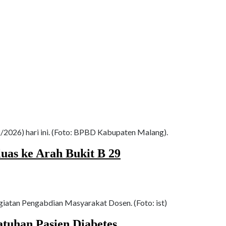
026) hari ini. (Foto: BPBD Kabupaten Malang).
as ke Arah Bukit B 29
giatan Pengabdian Masyarakat Dosen. (Foto: ist)
tuhan Pasien Diabetes