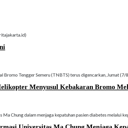
itajakarta.id)
ni
 Bromo Tengger Semeru (TNBTS) terus digencarkan, Jumat (7/8/2
elikopter Menyusul Kebakaran Bromo Melu
as Ma Chung dalam menjaga kepatuhan pasien diabetes melalui ke
ormasi Universitas Ma Chung Menjaga Kepa