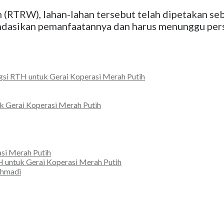
(RTRW), lahan-lahan tersebut telah dipetakan se
dasikan pemanfaatannya dan harus menunggu pers
gsi RTH untuk Gerai Koperasi Merah Putih
k Gerai Koperasi Merah Putih
si Merah Putih
 untuk Gerai Koperasi Merah Putih
khmadi