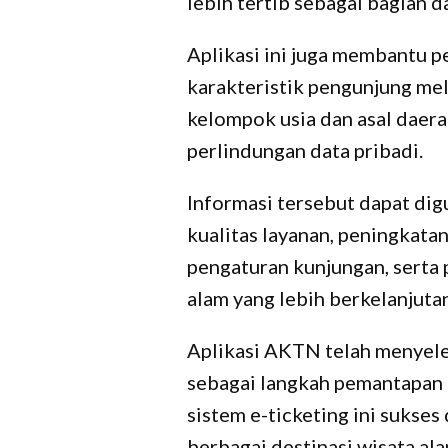
lebih tertib sebagai bagian d
Aplikasi ini juga membantu
karakteristik pengunjung mela
kelompok usia dan asal daer
perlindungan data pribadi.
Informasi tersebut dapat di
kualitas layanan, peningkatan
pengaturan kunjungan, serta 
alam yang lebih berkelanjutan
Aplikasi AKTN telah menyeles
sebagai langkah pemantapan 
sistem e-ticketing ini sukses
berbagai destinasi wisata a