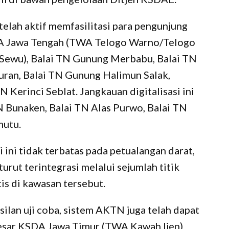
 telah aktif memfasilitasi para pengunjung
DA Jawa Tengah (TWA Telogo Warno/Telogo
Sewu), Balai TN Gunung Merbabu, Balai TN
uran, Balai TN Gunung Halimun Salak,
 Kerinci Seblat. Jangkauan digitalisasi ini
TN Bunaken, Balai TN Alas Purwo, Balai TN
mutu.
 ini tidak terbatas pada petualangan darat,
urut terintegrasi melalui sejumlah titik
is di kawasan tersebut.
lan uji coba, sistem AKTN juga telah dapat
Besar KSDA Jawa Timur (TWA Kawah Ijen)