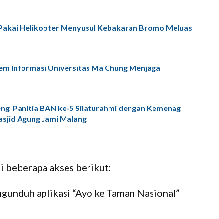
akai Helikopter Menyusul Kebakaran Bromo Meluas
tem Informasi Universitas Ma Chung Menjaga
ng Panitia BAN ke-5 Silaturahmi dengan Kemenag
sjid Agung Jami Malang
ui beberapa akses berikut:
gunduh aplikasi “Ayo ke Taman Nasional”