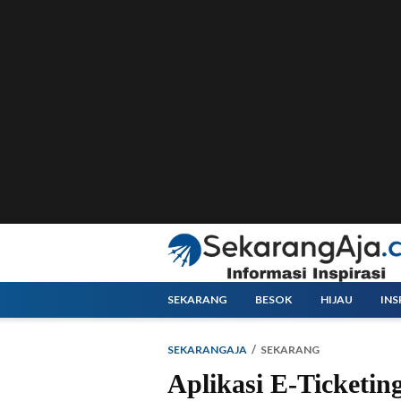
SEKARANG
BESOK
HIJAU
INS
SEKARANGAJA
SEKARANG
Aplikasi E-Ticketi