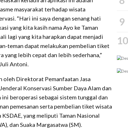
8
elaskan kehadiran aplikasi ini adalah
siasme masyarakat terhadap wisata
rvasi. “Hari ini saya dengan senang hati
9
asi yang kita kasih nama Ayo ke Taman
ali lagi yang kita harapkan dapat menjadi
1
an-teman dapat melakukan pembelian tiket
a yang lebih cepat dan lebih sederhana,”
Juli Antoni.
 oleh Direktorat Pemanfaatan Jasa
t Jenderal Konservasi Sumber Daya Alam dan
ini beroperasi sebagai sistem tunggal dan
anan pemesanan serta pembelian tiket wisata
n KSDAE, yang meliputi Taman Nasional
A), dan Suaka Margasatwa (SM).