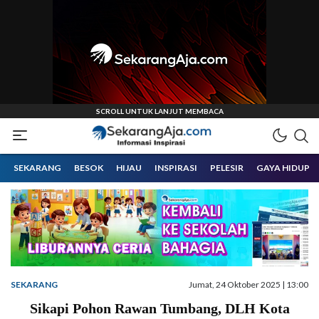
Informasi Inspirasi Malang Raya
Sekarangaja
SEKARANG
BESOK
HIJAU
INSPIRASI
PELESIR
GAYA HIDUP
SEKARANG
Jumat, 24 Oktober 2025 | 13:00
Sikapi Pohon Rawan Tumbang, DLH Kota