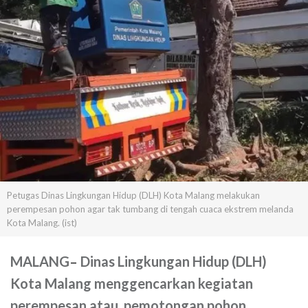
Petugas Dinas Lingkungan Hidup (DLH) Kota Malang melakukan
perempesan pohon agar tak tumbang di tengah cuaca ekstrem melanda
Kota Malang. (ist)
MALANG
–
Dinas Lingkungan Hidup (DLH)
Kota Malang menggencarkan kegiatan
perempesan atau pemotongan pohon.