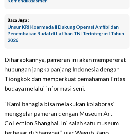
Kemendikdasmen
Baca Juga :
Unsur KRI Koarmada II Dukung Operasi Amfibi dan
Penembakan Rudal di Latihan TNI Terintegrasi Tahun
2026
Diharapkannya, pameran ini akan mempererat
hubungan jangka panjang Indonesia dengan
Tiongkok dan memperkuat pemahaman lintas
budaya melalui informasi seni.
“Kami bahagia bisa melakukan kolaborasi
menggelar pameran dengan Museum Art
Collection Shanghai. Ini salah satu museum
terbesar di Shanghai,” ujar Wagub Rano