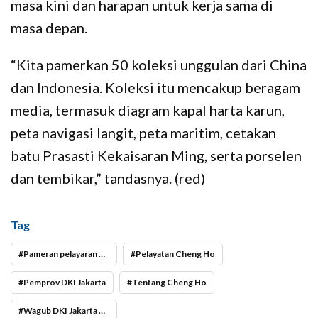
masa kini dan harapan untuk kerja sama di
masa depan.
“Kita pamerkan 50 koleksi unggulan dari China
dan Indonesia. Koleksi itu mencakup beragam
media, termasuk diagram kapal harta karun,
peta navigasi langit, peta maritim, cetakan
batu Prasasti Kekaisaran Ming, serta porselen
dan tembikar,” tandasnya. (red)
Tag
Pameran pelayaran Cheng Ho
Pelayatan Cheng Ho
Pemprov DKI Jakarta
Tentang Cheng Ho
Wagub DKI Jakarta Rano Karno