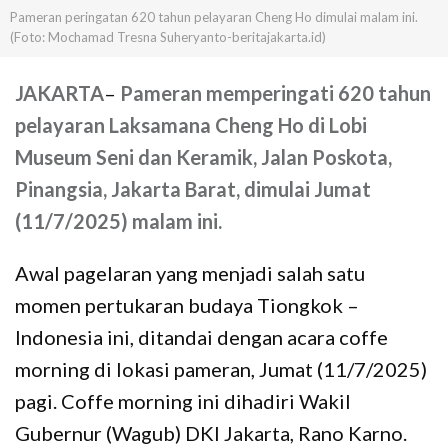
Pameran peringatan 620 tahun pelayaran Cheng Ho dimulai malam ini.
(Foto: Mochamad Tresna Suheryanto-beritajakarta.id)
JAKARTA
–
Pameran memperingati 620 tahun
pelayaran Laksamana Cheng Ho di Lobi
Museum Seni dan Keramik, Jalan Poskota,
Pinangsia, Jakarta Barat, dimulai Jumat
(11/7/2025) malam ini.
Awal pagelaran yang menjadi salah satu
momen pertukaran budaya Tiongkok –
Indonesia ini, ditandai dengan acara coffe
morning di lokasi pameran, Jumat (11/7/2025)
pagi. Coffe morning ini dihadiri Wakil
Gubernur (Wagub) DKI Jakarta, Rano Karno.