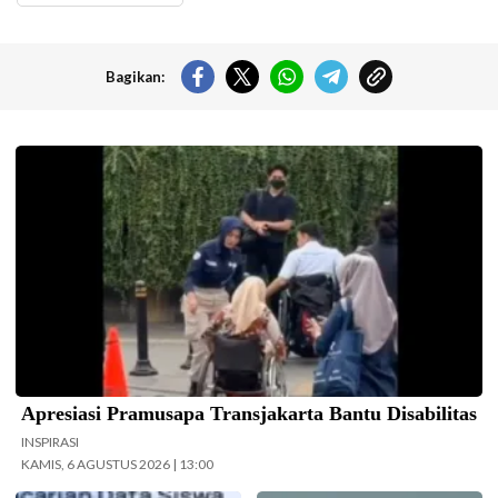
Bagikan:
Pramusapa Transjakarta bantu disabilitas.(Foto: Istimewa-
beritajakarta.id)
Apresiasi Pramusapa Transjakarta Bantu Disabilitas
INSPIRASI
KAMIS, 6 AGUSTUS 2026 | 13:00