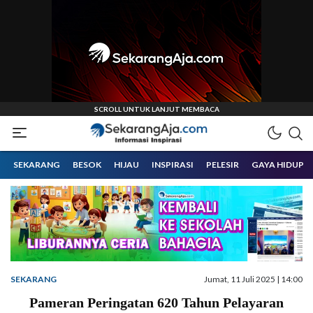
Informasi Inspirasi Malang Raya
Sekarangaja
SEKARANG
BESOK
HIJAU
INSPIRASI
PELESIR
GAYA HIDUP
SEKARANG
Jumat, 11 Juli 2025 | 14:00
Pameran Peringatan 620 Tahun Pelayaran