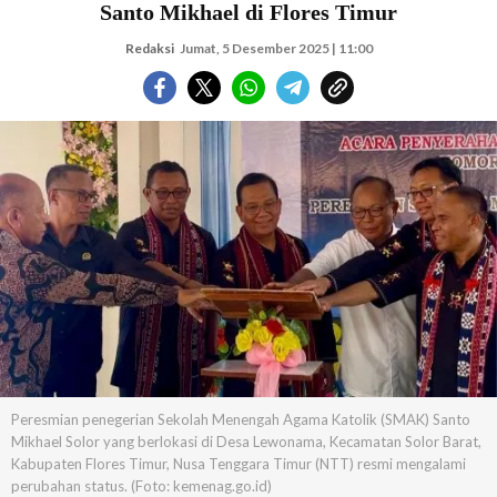
Santo Mikhael di Flores Timur
Redaksi
Jumat, 5 Desember 2025 | 11:00
Peresmian penegerian Sekolah Menengah Agama Katolik (SMAK) Santo
Mikhael Solor yang berlokasi di Desa Lewonama, Kecamatan Solor Barat,
Kabupaten Flores Timur, Nusa Tenggara Timur (NTT) resmi mengalami
perubahan status. (Foto: kemenag.go.id)