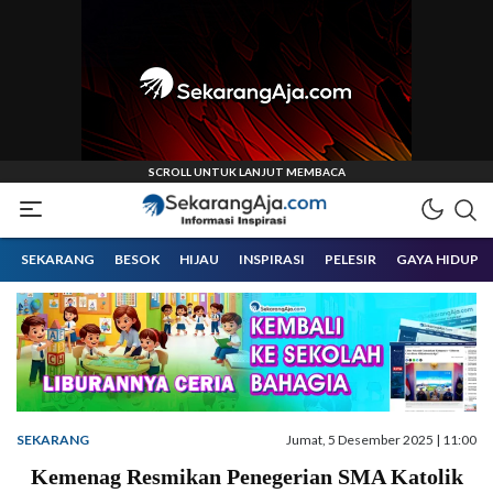
Informasi Inspirasi Malang Raya
Sekarangaja
SEKARANG
BESOK
HIJAU
INSPIRASI
PELESIR
GAYA HIDUP
SEKARANG
Jumat, 5 Desember 2025 | 11:00
Kemenag Resmikan Penegerian SMA Katolik