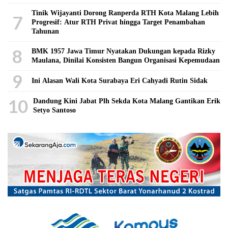
Tinik Wijayanti Dorong Ranperda RTH Kota Malang Lebih
7
Progresif: Atur RTH Privat hingga Target Penambahan
Tahunan
8
BMK 1957 Jawa Timur Nyatakan Dukungan kepada Rizky
Maulana, Dinilai Konsisten Bangun Organisasi Kepemudaan
9
Ini Alasan Wali Kota Surabaya Eri Cahyadi Rutin Sidak
10
Dandung Kini Jabat Plh Sekda Kota Malang Gantikan Erik
Setyo Santoso