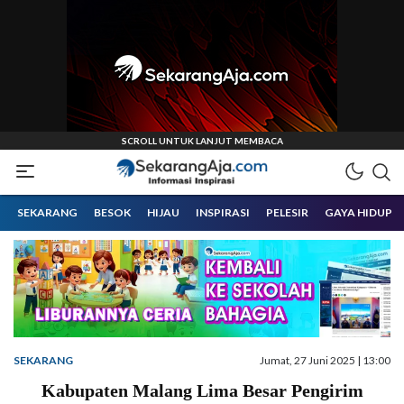
Informasi Inspirasi Malang Raya
Sekarangaja
SEKARANG
BESOK
HIJAU
INSPIRASI
PELESIR
GAYA HIDUP
SEKARANG
Jumat, 27 Juni 2025 | 13:00
Kabupaten Malang Lima Besar Pengirim