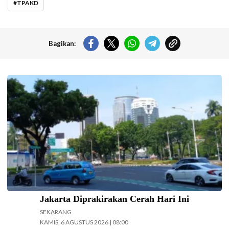
TPAKD
Bagikan:
Cuaca wilayah Jakarta hari ini diprediksi cerah. (Foto: Doc-
beritajakarta.id)
Jakarta Diprakirakan Cerah Hari Ini
SEKARANG
KAMIS, 6 AGUSTUS 2026 | 08:00