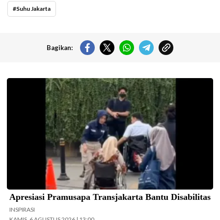
Suhu Jakarta
Bagikan:
Pramusapa Transjakarta bantu disabilitas.(Foto: Istimewa-
beritajakarta.id)
Apresiasi Pramusapa Transjakarta Bantu Disabilitas
INSPIRASI
KAMIS, 6 AGUSTUS 2026 | 13:00