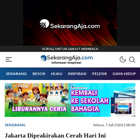
Informasi Inspirasi Malang Raya
Sekarangaja
SEKARANG
BESOK
HIJAU
INSPIRASI
PELESIR
GAYA HIDUP
SEKARANG
Selasa, 7 Juli 2026 | 08:00
Jakarta Diprakirakan Cerah Hari Ini