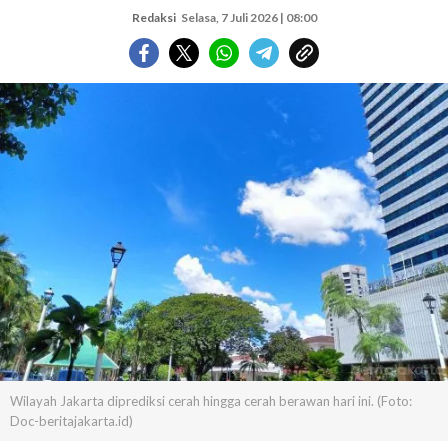
Redaksi
Selasa, 7 Juli 2026 | 08:00
Wilayah Jakarta diprediksi cerah hingga cerah berawan hari ini. (Foto:
Doc-beritajakarta.id)