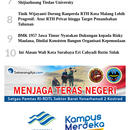
Shijiazhuang Tiedao University
Tinik Wijayanti Dorong Ranperda RTH Kota Malang Lebih
8
Progresif: Atur RTH Privat hingga Target Penambahan
Tahunan
9
BMK 1957 Jawa Timur Nyatakan Dukungan kepada Rizky
Maulana, Dinilai Konsisten Bangun Organisasi Kepemudaan
10
Ini Alasan Wali Kota Surabaya Eri Cahyadi Rutin Sidak