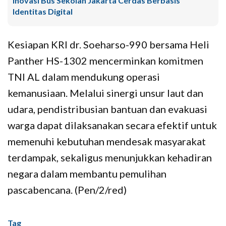
Inovasi Bus Sekolah Jakarta Cerdas Berbasis
Identitas Digital
Kesiapan KRI dr. Soeharso-990 bersama Heli
Panther HS-1302 mencerminkan komitmen
TNI AL dalam mendukung operasi
kemanusiaan. Melalui sinergi unsur laut dan
udara, pendistribusian bantuan dan evakuasi
warga dapat dilaksanakan secara efektif untuk
memenuhi kebutuhan mendesak masyarakat
terdampak, sekaligus menunjukkan kehadiran
negara dalam membantu pemulihan
pascabencana. (Pen/2/red)
Tag