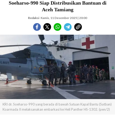
Soeharso-990 Siap Distribusikan Bantuan di
Aceh Tamiang
Redaksi
Kamis, 11 Desember 2025 | 20:00
KRI dr. Soeharso-990 yang berada di bawah Satuan Kapal Bantu (Satban)
Koarmada II melaksanakan embarkasi ke Heli Panther HS-1302. (pen/2)