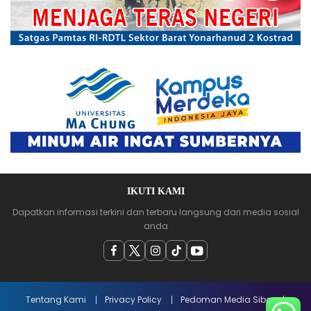
IKUTI KAMI
Dapatkan informasi terkini dan terbaru langsung dari media sosial
anda
Tentang Kami
Privacy Policy
Pedoman Media Siber