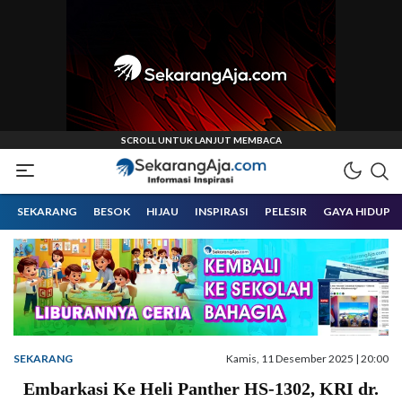
Informasi Inspirasi Malang Raya
Sekarangaja
SEKARANG
BESOK
HIJAU
INSPIRASI
PELESIR
GAYA HIDUP
SEKARANG
Kamis, 11 Desember 2025 | 20:00
Embarkasi Ke Heli Panther HS-1302, KRI dr.