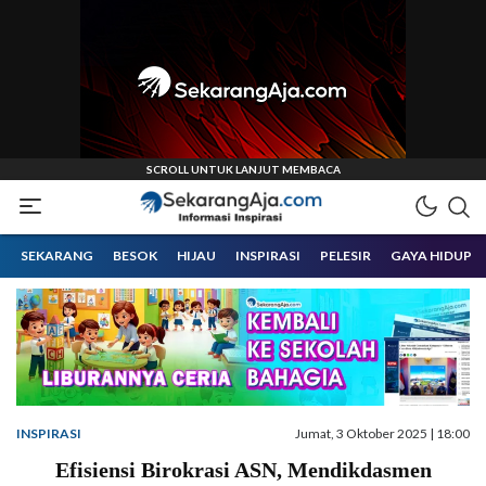
Informasi Inspirasi Malang Raya
Sekarangaja
SEKARANG
BESOK
HIJAU
INSPIRASI
PELESIR
GAYA HIDUP
INSPIRASI
Jumat, 3 Oktober 2025 | 18:00
Efisiensi Birokrasi ASN, Mendikdasmen