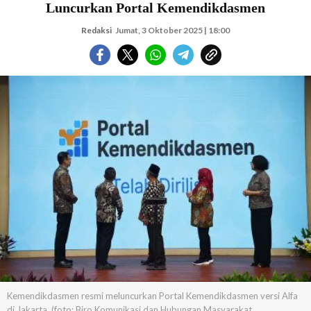
Luncurkan Portal Kemendikdasmen
Redaksi
Jumat, 3 Oktober 2025 | 18:00
Kemendikdasmen resmi meluncurkan Portal Kemendikdasmen versi Alfa
di Jakarta. (foto: Biro Komunikasi dan Hubungan Masyarakat