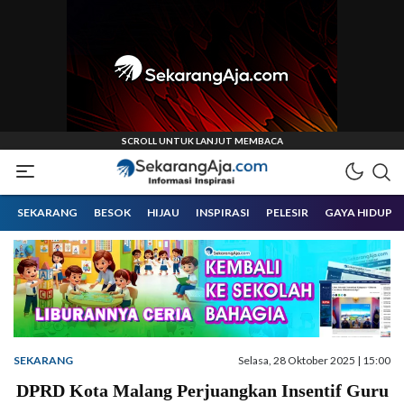
Informasi Inspirasi Malang Raya
Sekarangaja
SEKARANG
BESOK
HIJAU
INSPIRASI
PELESIR
GAYA HIDUP
SEKARANG
Selasa, 28 Oktober 2025 | 15:00
DPRD Kota Malang Perjuangkan Insentif Guru