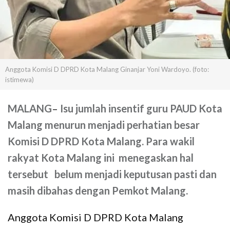
Anggota Komisi D DPRD Kota Malang Ginanjar Yoni Wardoyo. (foto:
istimewa)
MALANG
–
Isu jumlah insentif guru PAUD Kota
Malang menurun menjadi perhatian besar
Komisi D DPRD Kota Malang. Para wakil
rakyat Kota Malang ini menegaskan hal
tersebut belum menjadi keputusan pasti dan
masih dibahas dengan Pemkot Malang.
Anggota Komisi D DPRD Kota Malang