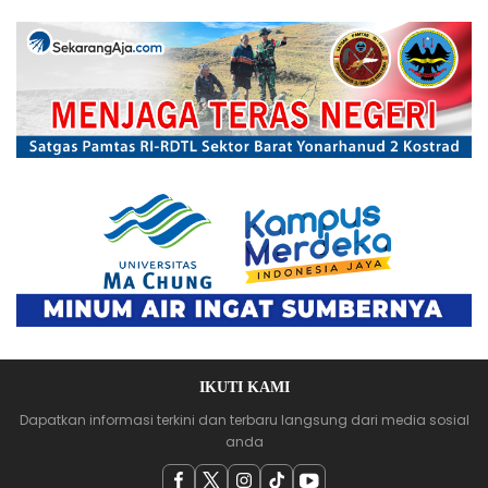
IKUTI KAMI
Dapatkan informasi terkini dan terbaru langsung dari media sosial
anda