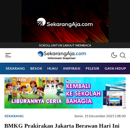
Informasi Inspirasi Malang Raya
Sekarangaja
SEKARANG
BESOK
HIJAU
INSPIRASI
PELESIR
GAYA HIDUP
SEKARANG
Senin, 15 Desember 2025 | 08:00
BMKG Prakirakan Jakarta Berawan Hari Ini