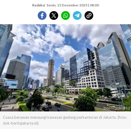
Redaksi
Senin, 15 Desember 2025 | 08:00
Cuaca berawan menaungi kawasan gedung perkantoran di Jakarta. (foto:
dok-beritajakarta.id)