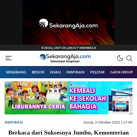
Informasi Inspirasi Malang Raya
Sekarangaja
SEKARANG
BESOK
HIJAU
INSPIRASI
PELESIR
GAYA HIDUP
INSPIRASI
Jumat, 3 Oktober 2025 | 17:00
Berkaca dari Suksesnya Jumbo, Kementerian