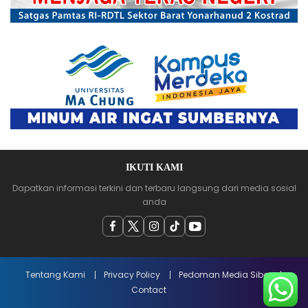
IKUTI KAMI
Dapatkan informasi terkini dan terbaru langsung dari media sosial
anda
Tentang Kami
Privacy Policy
Pedoman Media Siber
Contact