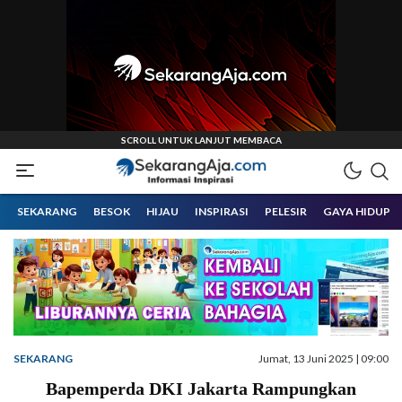
Informasi Inspirasi Malang Raya
Sekarangaja
SEKARANG
BESOK
HIJAU
INSPIRASI
PELESIR
GAYA HIDUP
SEKARANG
Jumat, 13 Juni 2025 | 09:00
Bapemperda DKI Jakarta Rampungkan