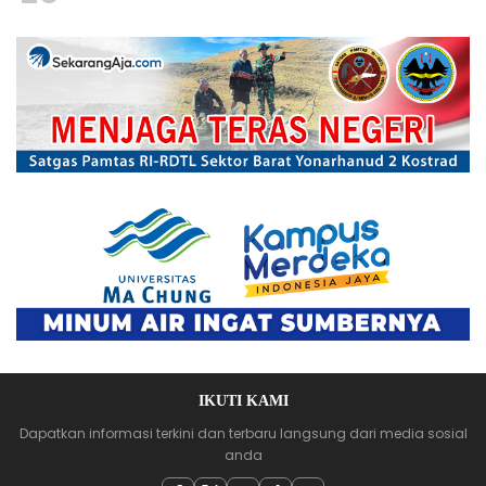
IKUTI KAMI
Dapatkan informasi terkini dan terbaru langsung dari media sosial
anda