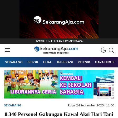
Informasi Inspirasi Malang Raya
Sekarangaja
SEKARANG
BESOK
HIJAU
INSPIRASI
PELESIR
GAYA HIDUP
SEKARANG
Rabu, 24 September 2025 | 11:00
8.340 Personel Gabungan Kawal Aksi Hari Tani