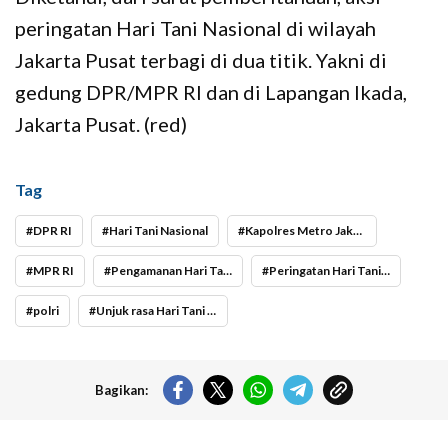
peringatan Hari Tani Nasional di wilayah
Jakarta Pusat terbagi di dua titik. Yakni di
gedung DPR/MPR RI dan di Lapangan Ikada,
Jakarta Pusat. (red)
Tag
DPR RI
Hari Tani Nasional
Kapolres Metro Jakarta Pusat Kombes Pol Susatyo Purnomo Condro
MPR RI
Pengamanan Hari Tani Nasional
Peringatan Hari Tani Nasional
polri
Unjuk rasa Hari Tani Nasional
Bagikan: